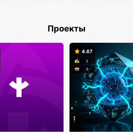
Проекты
4.67
3
5