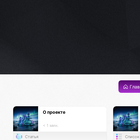
Глав
О проекте
< 1 мин.
Статья
Список