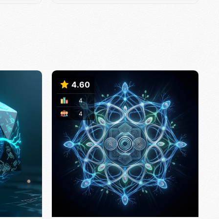
4.60
4
4