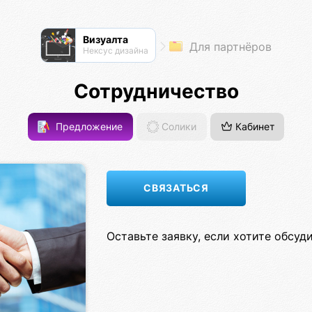
Визуалта
Для партнёров
Нексус дизайна
Сотрудничество
Предложение
Солики
Кабинет
Оставьте заявку, если хотите обсуд