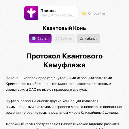
Псиона
О проекте
Cимулятор ноосферы
Квантовый Конь
Статья
Солики
Кабинет
Протокол Квантового
Камуфляжа
Псиона — игровой проект с внутренними игровыми валютами.
Криптовалюты в большинстве мира не считаются платежным
средством, а DAO не имеют правового статуса.
Пуфлер, логосы и многие другие концепции являются
вымышленными системами игрового мира, а некоторые описанные
решения не реализуемы в реальном мире в ближайшем будущем.
Дорожные карты представляют гипотетическое видение развития