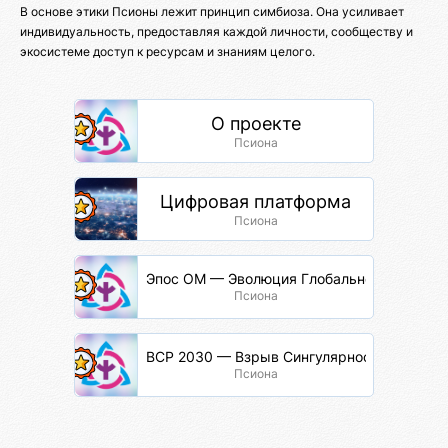
В основе этики Псионы лежит принцип симбиоза. Она усиливает
индивидуальность, предоставляя каждой личности, сообществу и
экосистеме доступ к ресурсам и знаниям целого.
О проекте
Псиона
Цифровая платформа
Псиона
Эпос ОМ — Эволюция Глобальной Сети
Псиона
ВСР 2030 — Взрыв Сингулярности Разума
Псиона