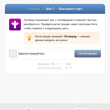
Путевод
•
Шаг 1
—
Быстрый старт
Путевод познакомит вас с платформой и поможет быстро
разобраться. Пройдите регистрацию через телеграм-бота,
чтобы перейти к следующему шагу.
Регистрация занимает
10 секунд
— никаких
данных вводить не нужно.
Зарегистрируйтесь
РЕГИСТРАЦИЯ
Прогресс: 0%
0 / 1
Шаг
1
/ 15