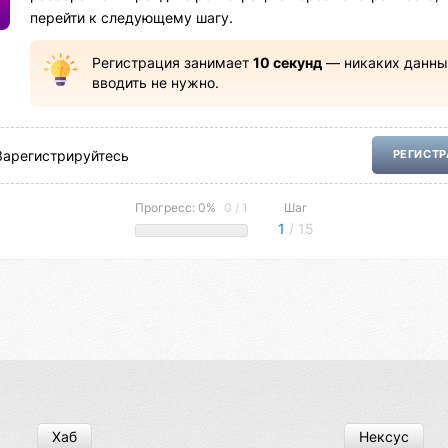
перейти к следующему шагу.
Регистрация занимает
10 секунд
— никаких данны
вводить не нужно.
Зарегистрируйтесь
РЕГИСТ
Прогресс: 0%
0 / 1
Шаг
1
/ 15
Хаб
Нексус