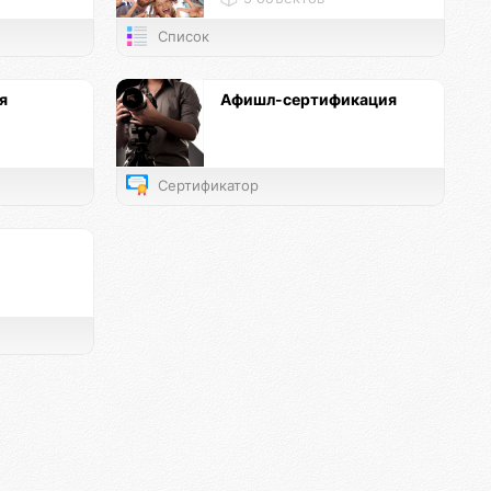
Список
я
Афишл-сертификация
Сертификатор