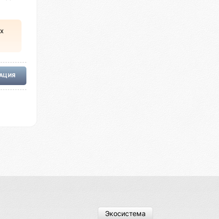
х
РАЦИЯ
Экосистема