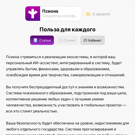
Псиона
О проекте
Cимулятор ноосферы
Польза для каждого
Статья
Солики
Кабинет
Псиона стремиться к реализации экосистемы, в которой ваш
персональный ИИ-ассистент, интегрированный в систему, будет
управлять бытом, финансами, здоровьем и образованием,
освобождая время для творчества, самореализации и отношений.
Вы получите беспрецедентный доступ к знаниям и возможностям.
Система пожизненного образования, подстроенная под ваши цели,
коллективное решение любых задач с лучшими умами
человечества, возможность участвовать в глобальных проектах —
все это станет реальностью.
Ваша безопасность будет обеспечена на уровне, недостижимом для
любого отдельного государства. Система прогнозирования и