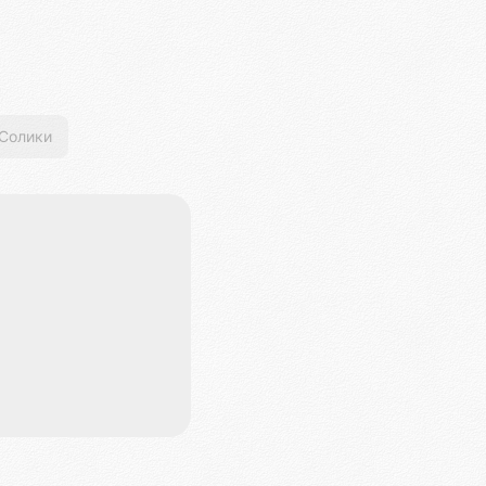
Солики