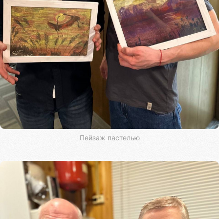
Пейзаж пастелью