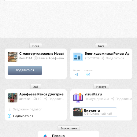
Пост
Блог
С мастер-классом в Новый 2025 год!
Блог художника Раисы Арефь
item1114
Раиса Арефьева
atom1239
Поделиться
Посты
Создать
45
Хаб
Нексус
Арефьева Раиса Дмитриевна
vizualta.ru
artraisa
12
Поделиться
Нексус дизайна
Поделиться
Художник-педагог
Визуалта
Официальный хаб
Подписаться
Экосистема
Псиона