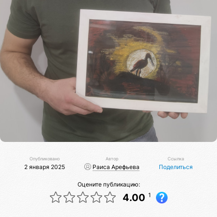
Опубликовано
Автор
Ссылка
2 января 2025
Раиса Арефьева
Поделиться
Оцените публикацию:
1
4.00