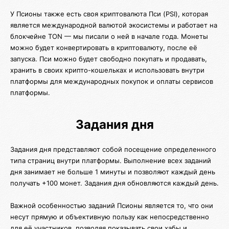
У Псионы также есть своя криптовалюта Пси (PSI), которая
является международной валютой экосистемы и работает на
блокчейне TON — мы писали о ней в начале года. Монеты
можно будет конвертировать в криптовалюту, после её
запуска. Пси можно будет свободно покупать и продавать,
хранить в своих крипто-кошельках и использовать внутри
платформы для международных покупок и оплаты сервисов
платформы.
Задания дня
Задания дня представляют собой посещение определенного
типа страниц внутри платформы. Выполнение всех заданий
дня занимает не больше 1 минуты и позволяют каждый день
получать +100 монет. Задания дня обновляются каждый день.
Важной особенностью заданий Псионы является то, что они
несут прямую и объективную пользу как непосредственно
для её участников, позволяя показывать свои хабы и