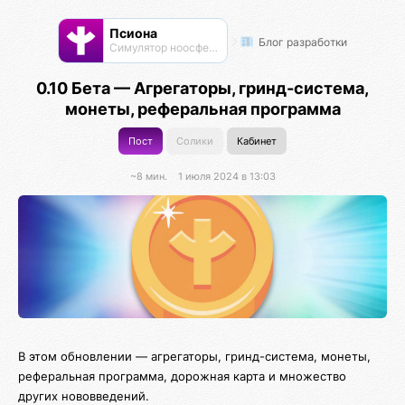
Псиона
Блог разработки
Cимулятор ноосферы
0.10 Бета — Агрегаторы, гринд-система,
монеты, реферальная программа
Пост
Солики
Кабинет
~8 мин.
1 июля 2024 в 13:03
В этом обновлении — агрегаторы, гринд-система, монеты,
реферальная программа, дорожная карта и множество
других нововведений.