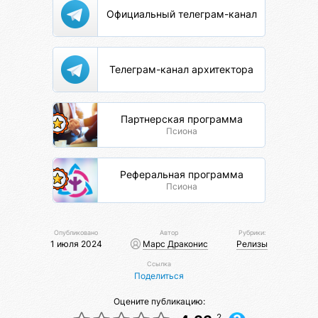
Официальный телеграм-канал
Телеграм-канал архитектора
Партнерская программа
Псиона
Реферальная программа
Псиона
Опубликовано
Автор
Рубрики:
1 июля 2024
Марс Драконис
Релизы
Ссылка
Поделиться
Оцените публикацию:
2