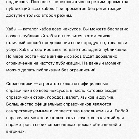
подписаны. Позволяет переключаться на режим просмотра
публикаций всех хабов. При просмотре без регистрации
доступен только второй режим.
Хабы — каталог хабов всех нексусов. Вы можете бесплатно
создать публичный хаб и он появится в этом списке —
отличный способ продвижения своих продуктов, товаров и
услуг. Хабы отсортированы по дате последней публикации.
По мере роста числа активных хабов будет добавлено
ограничение на частоту публикаций. На данный момент
можно делать публикации без ограничений.
Справочники — агрегатор включает официальные
справочники со всех нексусов, в число которых входят
справочники стран, городов, валют, языков и другие.
Большинство официальных справочников являются
саморегулируемыми и коллективно наполняемыми. Любой
справочник можно использовать в качестве значений для
параметров в своих справочниках, досках объявлений и
витринах.