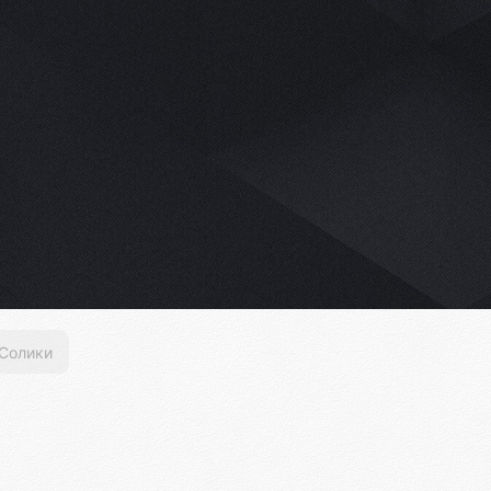
Солики