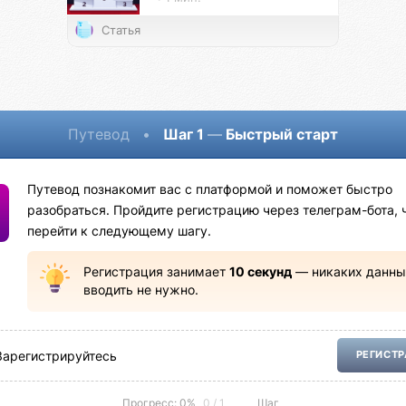
Статья
Путевод
•
Шаг 1
—
Быстрый старт
Путевод познакомит вас с платформой и поможет быстро
разобраться. Пройдите регистрацию через телеграм-бота, 
перейти к следующему шагу.
Регистрация занимает
10 секунд
— никаких данны
вводить не нужно.
Зарегистрируйтесь
РЕГИСТ
Прогресс: 0%
0 / 1
Шаг