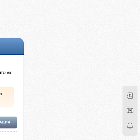
чтобы
х
РАЦИЯ