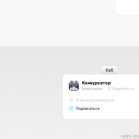
Хаб
Конкурсатор
konkursator
Поделиться
Агрегатор конкурсов
Подписаться
1995–2