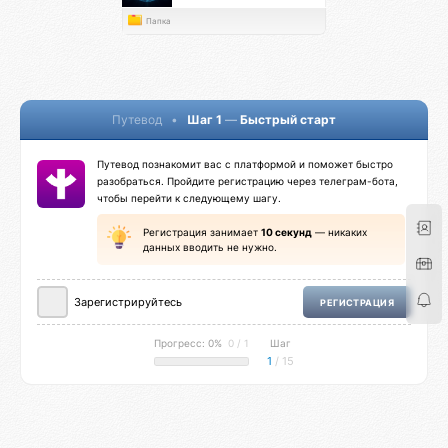
Папка
Путевод
•
Шаг 1
—
Быстрый старт
Путевод познакомит вас с платформой и поможет быстро
разобраться. Пройдите регистрацию через телеграм-бота,
чтобы перейти к следующему шагу.
Регистрация занимает
10 секунд
— никаких
данных вводить не нужно.
Зарегистрируйтесь
РЕГИСТРАЦИЯ
Прогресс: 0%
0 / 1
Шаг
1
/ 15