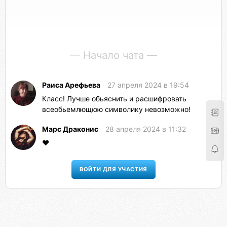
— Начало чата —
Раиса Арефьева
27 апреля 2024 в 19:54
Класс! Лучше обьяснить и расшифровать
всеобьемлющюю символику невозможно!
Марс Драконис
28 апреля 2024 в 11:32
❤️
ВОЙТИ ДЛЯ УЧАСТИЯ