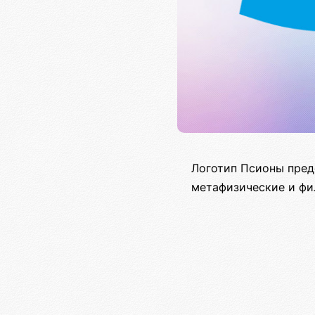
Логотип Псионы пред
метафизические и фи