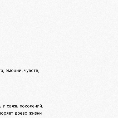
а, эмоций, чувств,
 и связь поколений,
воряет древо жизни