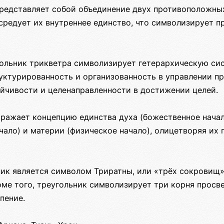
представляет собой объединение двух противоположных
средует их внутреннее единство, что символизирует п
ольник трикветра символизирует гетерархическую си
уктурированность и организованность в управлении пр
ойчивости и целенаправленности в достижении целей.
тражает концепцию единства духа (божественное начал
чало) и материи (физическое начало), олицетворяя их
ник является символом Триратны, или «трёх сокровищ»
оме того, треугольник символизирует три корня просв
пение.