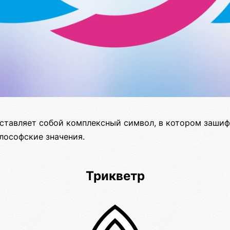
ставляет собой комплексный символ, в котором зашиф
лософские значения.
Трикветр