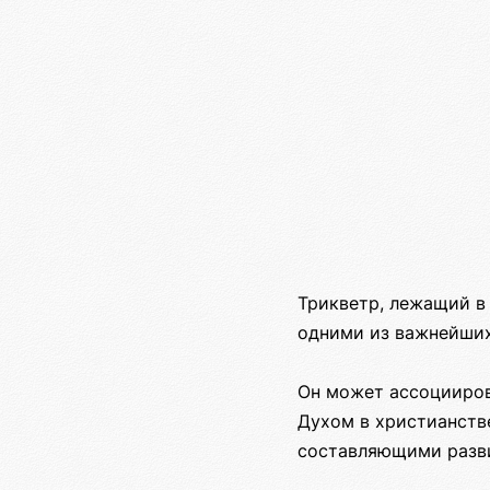
Трикветр, лежащий в
одними из важнейших
Он может ассоцииров
Духом в христианств
составляющими разв