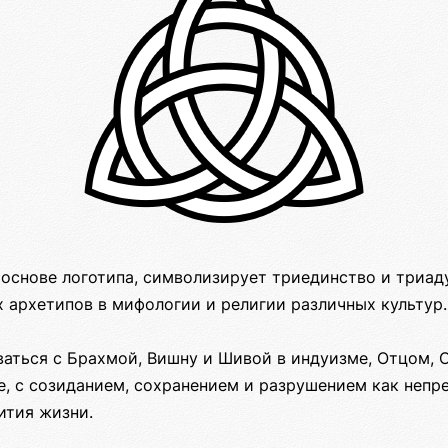
 основе логотипа, символизирует триединство и триад
 архетипов в мифологии и религии различных культур.
аться с Брахмой, Вишну и Шивой в индуизме, Отцом,
е, с созиданием, сохранением и разрушением как неп
ития жизни.