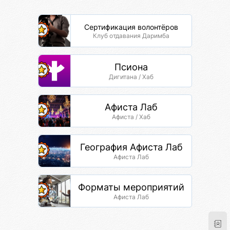
Сертификация волонтёров
Клуб отдавания Даримба
Псиона
Дигитана / Хаб
Афиста Лаб
Афиста / Хаб
География Афиста Лаб
Афиста Лаб
Форматы мероприятий
Афиста Лаб