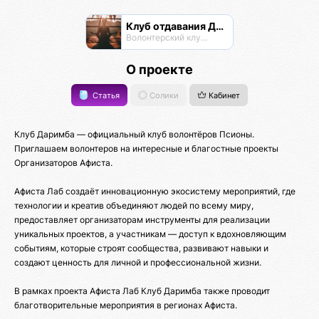
Клуб отдавания Даримба
Волонтерский клуб Псионы
О проекте
Статья
Солики
Кабинет
Клуб Даримба — официальный клуб волонтёров Псионы.
Приглашаем волонтеров на интересные и благостные проекты
Организаторов Афиста.
Афиста Лаб создаёт инновационную экосистему мероприятий, где
технологии и креатив объединяют людей по всему миру,
предоставляет организаторам инструменты для реализации
уникальных проектов, а участникам — доступ к вдохновляющим
событиям, которые строят сообщества, развивают навыки и
создают ценность для личной и профессиональной жизни.
В рамках проекта Афиста Лаб Клуб Даримба также проводит
благотворительные мероприятия в регионах Афиста.