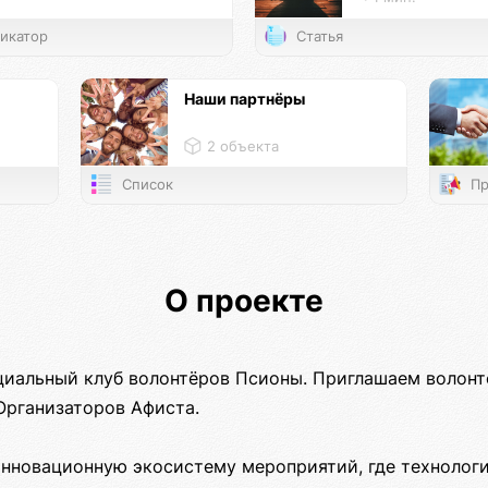
икатор
Статья
Наши партнёры
2 объекта
Список
Пр
О проекте
иальный клуб волонтёров Псионы. Приглашаем волонт
Организаторов Афиста.
инновационную экосистему мероприятий, где технологи