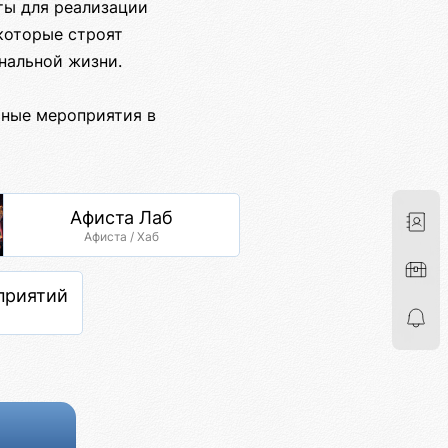
ты для реализации
которые строят
нальной жизни.
ьные мероприятия в
Афиста Лаб
Афиста / Хаб
приятий