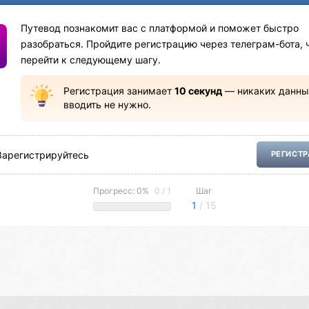
Путевод познакомит вас с платформой и поможет быстро
разобраться. Пройдите регистрацию через телеграм-бота, 
перейти к следующему шагу.
Регистрация занимает
10 секунд
— никаких данны
вводить не нужно.
Зарегистрируйтесь
РЕГИСТ
Прогресс: 0%
0 / 1
Шаг
1
/ 15