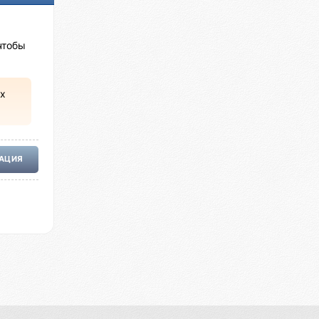
чтобы
х
РАЦИЯ