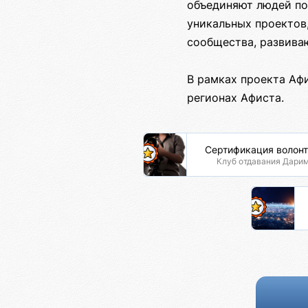
объединяют людей по
уникальных проектов
сообщества, развива
В рамках проекта Аф
регионах Афиста.
Сертификация волон
Клуб отдавания Дари