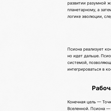
развитии разумной ж
планетарному, а зате
логике эволюции, сл
Псиона реализует ко
но идет дальше. Пси
системой, позволяющ
интегрироваться в ко
Рабоч
Конечная цель — Точ
Вселенной. Псиона — 