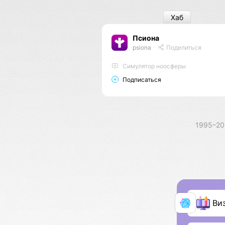
Хаб
Псиона
psiona
Поделиться
Cимулятор ноосферы
Подписаться
1995–2
Ви