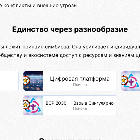
е конфликты и внешние угрозы.
Единство через разнообразие
ны лежит принцип симбиоза. Она усиливает индивидуал
обществу и экосистеме доступ к ресурсам и знаниям ц
Цифровая платформа
Псиона
ВСР 2030 — Взрыв Сингулярности Разума
Псиона