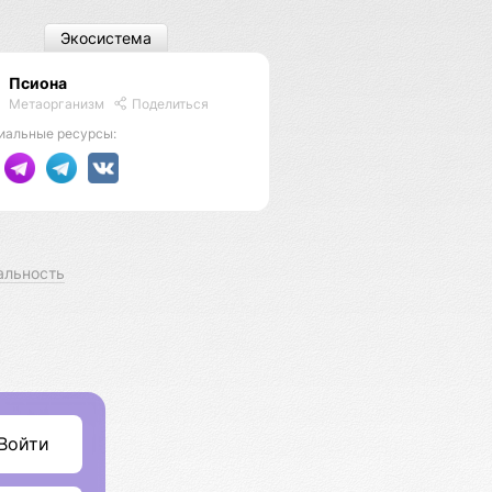
Экосистема
Псиона
Метаорганизм
Поделиться
иальные ресурсы:
альность
Войти