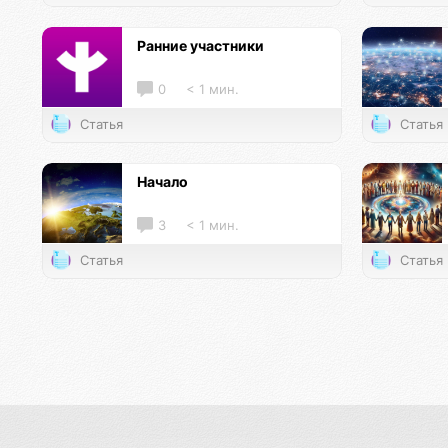
Ранние участники
0
< 1 мин.
Статья
Статья
Начало
3
< 1 мин.
Статья
Статья