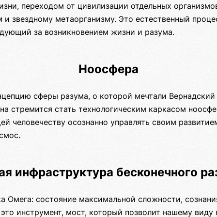
изни, переходом от цивилизации отдельных организмо
м и звездному метаорганизму. Это естественный проце
едующий за возникновением жизни и разума.
Ноосфера
нцепцию сферы разума, о которой мечтали Вернадский 
она стремится стать технологическим каркасом ноосфе
ей человечеству осознанно управлять своим развитие
смос.
ая инфраструктура бесконечного ра
ка Омега: состояние максимальной сложности, сознани
это инструмент, мост, который позволит нашему виду 