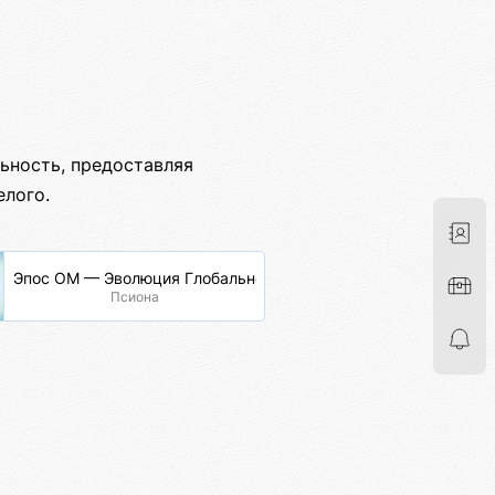
ьность, предоставляя
елого.
Эпос ОМ — Эволюция Глобальной Сети
Псиона